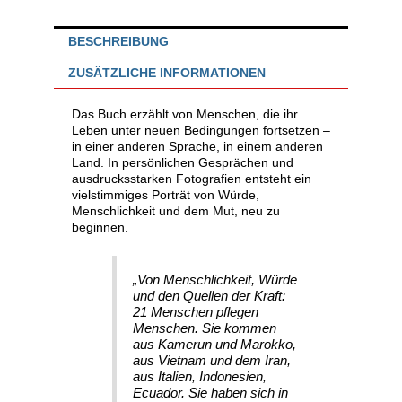
Mut,
neu
BESCHREIBUNG
zu
beginnen
ZUSÄTZLICHE INFORMATIONEN
Menge
Das Buch erzählt von Menschen, die ihr
Leben unter neuen Bedingungen fortsetzen –
in einer anderen Sprache, in einem anderen
Land. In persönlichen Gesprächen und
ausdrucksstarken Fotografien entsteht ein
vielstimmiges Porträt von Würde,
Menschlichkeit und dem Mut, neu zu
beginnen.
„Von Menschlichkeit, Würde
und den Quellen der Kraft:
21 Menschen pflegen
Menschen. Sie kommen
aus Kamerun und Marokko,
aus Vietnam und dem Iran,
aus Italien, Indonesien,
Ecuador. Sie haben sich in