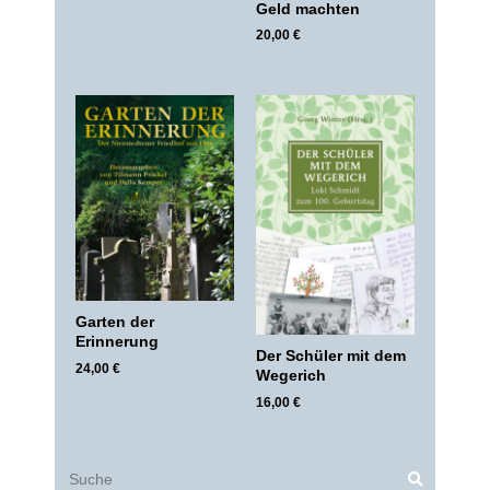
Geld machten
20,00
€
Garten der
Erinnerung
Der Schüler mit dem
24,00
€
Wegerich
16,00
€
Suche