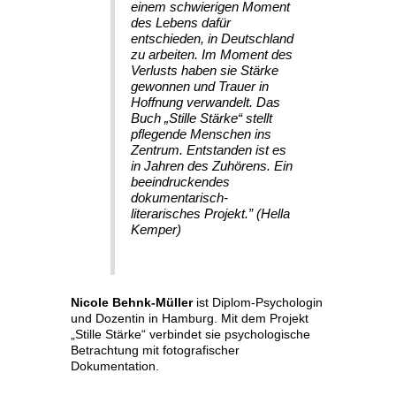
einem schwierigen Moment
des Lebens dafür
entschieden, in Deutschland
zu arbeiten. Im Moment des
Verlusts haben sie Stärke
gewonnen und Trauer in
Hoffnung verwandelt. Das
Buch „Stille Stärke“ stellt
pflegende Menschen ins
Zentrum. Entstanden ist es
in Jahren des Zuhörens. Ein
beeindruckendes
dokumentarisch-
literarisches Projekt.” (Hella
Kemper)
Nicole Behnk-Müller
ist Diplom-Psychologin
und Dozentin in Hamburg. Mit dem Projekt
„Stille Stärke“ verbindet sie psychologische
Betrachtung mit fotografischer
Dokumentation.