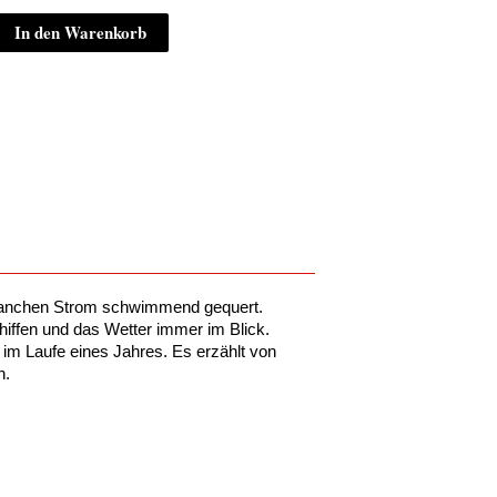
In den Warenkorb
 manchen Strom schwimmend gequert.
hiffen und das Wetter immer im Blick.
m Laufe eines Jahres. Es erzählt von
n.