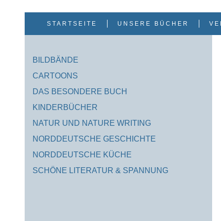
Zum
Inhalt
springen
STARTSEITE
UNSERE BÜCHER
VE
BILDBÄNDE
CARTOONS
DAS BESONDERE BUCH
KINDERBÜCHER
NATUR UND NATURE WRITING
NORDDEUTSCHE GESCHICHTE
NORDDEUTSCHE KÜCHE
SCHÖNE LITERATUR & SPANNUNG