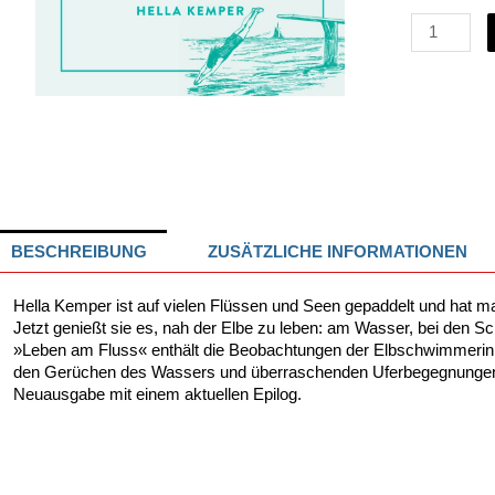
Leben
am
Fluss
Menge
BESCHREIBUNG
ZUSÄTZLICHE INFORMATIONEN
Hella Kemper ist auf vielen Flüssen und Seen gepaddelt und hat
Jetzt genießt sie es, nah der Elbe zu leben: am Wasser, bei den Sc
»Leben am Fluss« enthält die Beobachtungen der Elbschwimmerin i
den Gerüchen des Wassers und überraschenden Uferbegegnunge
Neuausgabe mit einem aktuellen Epilog.