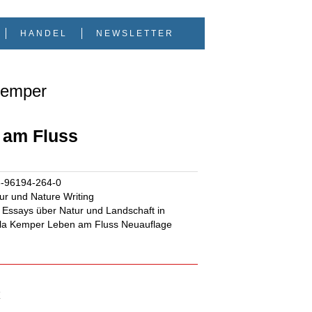
HANDEL
NEWSLETTER
Kemper
 am Fluss
3-96194-264-0
ur und Nature Writing
Essays über Natur und Landschaft in
la Kemper Leben am Fluss Neuauflage
€