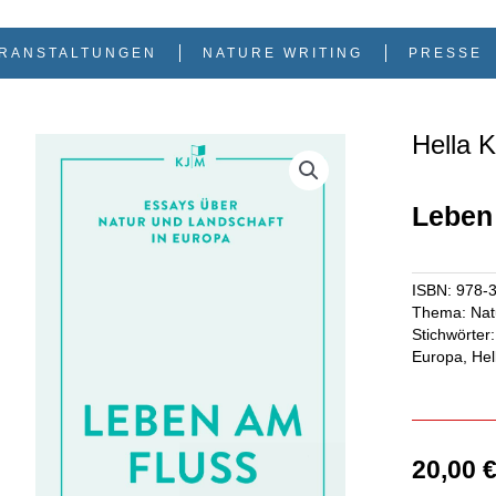
RANSTALTUNGEN
NATURE WRITING
PRESSE
Hella 
Leben
ISBN:
978-
Thema:
Nat
Stichwörter:
Europa
,
Hel
20,00