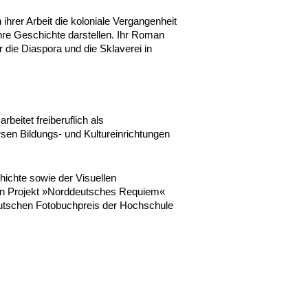
in ihrer Arbeit die koloniale Vergangenheit
re Geschichte darstellen. Ihr Roman
 die Diaspora und die Sklaverei in
rbeitet freiberuflich als
sen Bildungs- und Kultureinrichtungen
hichte sowie der Visuellen
sein Projekt »Norddeutsches Requiem«
eutschen Fotobuchpreis der Hochschule