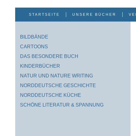
Zum
Inhalt
springen
STARTSEITE
UNSERE BÜCHER
VE
BILDBÄNDE
CARTOONS
DAS BESONDERE BUCH
KINDERBÜCHER
NATUR UND NATURE WRITING
NORDDEUTSCHE GESCHICHTE
NORDDEUTSCHE KÜCHE
SCHÖNE LITERATUR & SPANNUNG