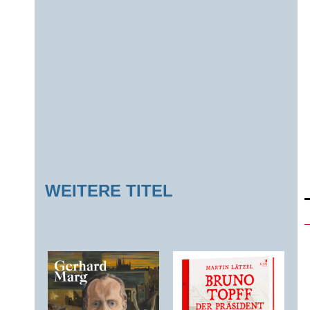
WEITERE TITEL