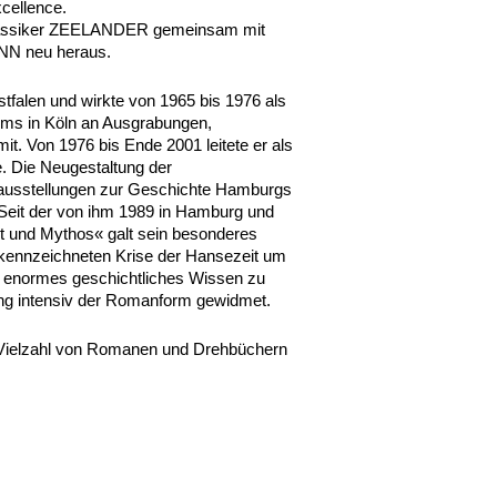
ellence.
lassiker ZEELANDER gemeinsam mit
NN
neu heraus.
tfalen und wirkte von 1965 bis 1976 als
ms in Köln an Ausgrabungen,
. Von 1976 bis Ende 2001 leitete er als
. Die Neugestaltung der
ausstellungen zur Geschichte Hamburgs
 Seit der von ihm 1989 in Hamburg und
it und Mythos« galt sein besonderes
kennzeichneten Krise der Hansezeit um
in enormes geschichtliches Wissen zu
ung intensiv der Romanform gewidmet.
er Vielzahl von Romanen und Drehbüchern