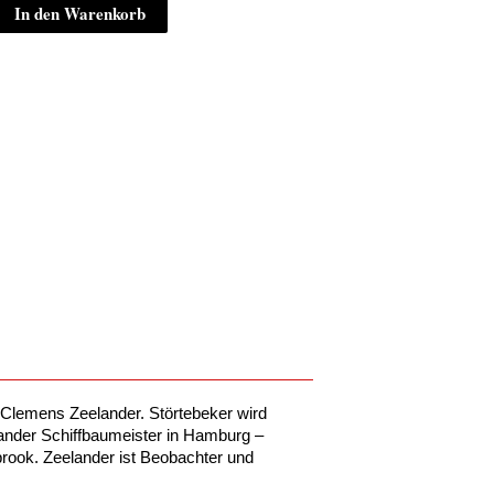
In den Warenkorb
 Clemens Zeelander. Störtebeker wird
ander Schiffbaumeister in Hamburg –
sbrook. Zeelander ist Beobachter und