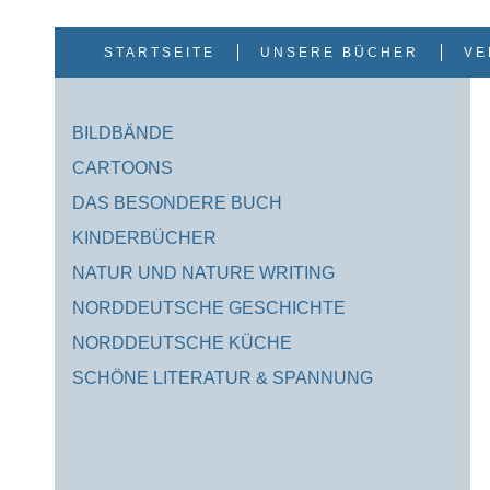
Zum
Inhalt
springen
STARTSEITE
UNSERE BÜCHER
VE
BILDBÄNDE
CARTOONS
DAS BESONDERE BUCH
KINDERBÜCHER
NATUR UND NATURE WRITING
NORDDEUTSCHE GESCHICHTE
NORDDEUTSCHE KÜCHE
SCHÖNE LITERATUR & SPANNUNG