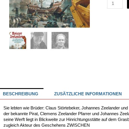
Meister
Zeelander
Menge
BESCHREIBUNG
ZUSÄTZLICHE INFORMATIONEN
Sie lebten wie Brüder: Claus Störtebeker, Johannes Zeelander und
der bekannte Pirat, Clemens Zeelander Pfarrer und Johannes Zeel
seine Werft liegt in Blickweite zur Hinrichtungsstätte auf dem Gra
zugleich Akteur des Geschehens ZWISCHEN