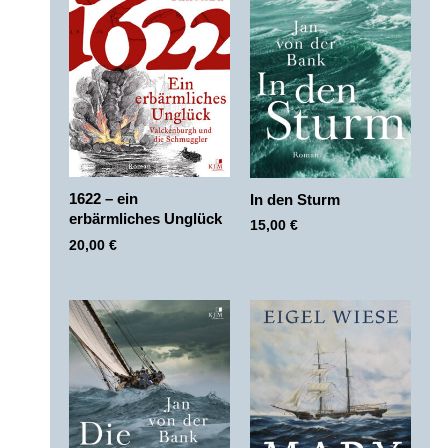
1622 – ein
In den Sturm
erbärmliches Unglück
15,00
€
20,00
€