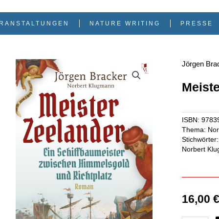
RANSTALTUNGEN
NATURE WRITING
PRESSE
Jörgen Bra
Meiste
ISBN:
9783
Thema:
Nor
Stichwörter:
Norbert Kl
16,00