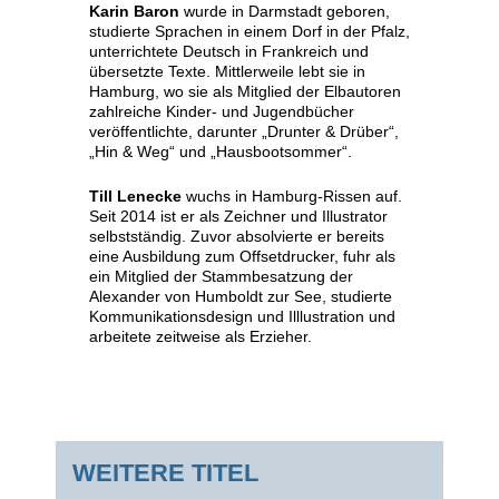
Karin Baron
wurde in Darmstadt geboren,
studierte Sprachen in einem Dorf in der Pfalz,
unterrichtete Deutsch in Frankreich und
übersetzte Texte. Mittlerweile lebt sie in
Hamburg, wo sie als Mitglied der Elbautoren
zahlreiche Kinder- und Jugendbücher
veröffentlichte, darunter „Drunter & Drüber“,
„Hin & Weg“ und „Hausbootsommer“.
Till Lenecke
wuchs in Hamburg-Rissen auf.
Seit 2014 ist er als Zeichner und Illustrator
selbstständig. Zuvor absolvierte er bereits
eine Ausbildung zum Offsetdrucker, fuhr als
ein Mitglied der Stammbesatzung der
Alexander von Humboldt zur See, studierte
Kommunikationsdesign und Illlustration und
arbeitete zeitweise als Erzieher.
WEITERE TITEL