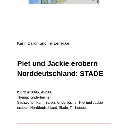
Karin Baron und Till Lenecke
Piet und Jackie erobern
Norddeutschland: STADE
ISBN:
9783961942381
Thema:
Kinderbücher
Stichwörter:
Karin Baron
,
Kinderbücher
,
Piet und Jackie
erobern Norddeutschland
,
Stade
,
Till Lenecke