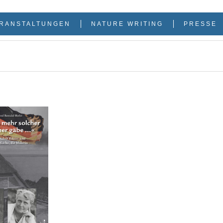
RANSTALTUNGEN
NATURE WRITING
PRESSE