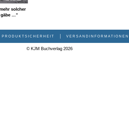
mehr solcher
 gäbe …“
PRODUKTSICHERHEIT
VERSANDINFORMATIONEN
© KJM Buchverlag 2026