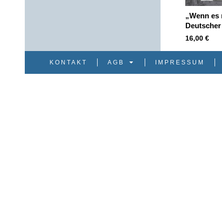
„Wenn es 
Deutscher
16,00
€
KONTAKT
AGB
IMPRESSUM