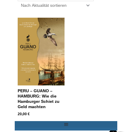
PERU – GUANO –
HAMBURG: Wie die
Hamburger Schiet zu
Geld machten
20,00
€