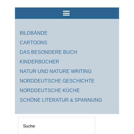
Zum
Inhalt
springen
BILDBÄNDE
CARTOONS
DAS BESONDERE BUCH
KINDERBÜCHER
NATUR UND NATURE WRITING
NORDDEUTSCHE GESCHICHTE
NORDDEUTSCHE KÜCHE
SCHÖNE LITERATUR & SPANNUNG
Suche