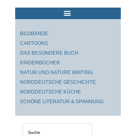
Zum
Inhalt
springen
BILDBÄNDE
CARTOONS
DAS BESONDERE BUCH
KINDERBÜCHER
NATUR UND NATURE WRITING
NORDDEUTSCHE GESCHICHTE
NORDDEUTSCHE KÜCHE
SCHÖNE LITERATUR & SPANNUNG
Suche