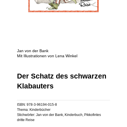
Jan von der Bank
Mit Illustrationen von Lena Winkel
Der Schatz des schwarzen
Klabauters
ISBN:
978-3-96194-015-8
Thema:
Kinderbücher
Stichwörter:
Jan von der Bank
,
Kinderbuch
,
Pikkofintes
dritte Reise