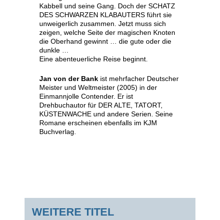
Kabbell und seine Gang. Doch der SCHATZ
DES SCHWARZEN KLABAUTERS führt sie
unweigerlich zusammen. Jetzt muss sich
zeigen, welche Seite der magischen Knoten
die Oberhand gewinnt … die gute oder die
dunkle …
Eine abenteuerliche Reise beginnt.
Jan von der Bank
ist mehrfacher Deutscher
Meister und Weltmeister (2005) in der
Einmannjolle Contender. Er ist
Drehbuchautor für DER ALTE, TATORT,
KÜSTENWACHE und andere Serien. Seine
Romane erscheinen ebenfalls im KJM
Buchverlag.
WEITERE TITEL