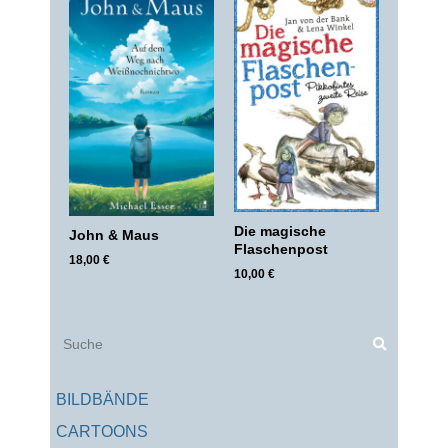
Die magische
John & Maus
Flaschenpost
18,00
€
10,00
€
Suche
BILDBÄNDE
CARTOONS