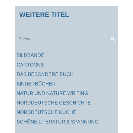
WEITERE TITEL
Suche
BILDBÄNDE
CARTOONS
DAS BESONDERE BUCH
KINDERBÜCHER
NATUR UND NATURE WRITING
NORDDEUTSCHE GESCHICHTE
NORDDEUTSCHE KÜCHE
SCHÖNE LITERATUR & SPANNUNG