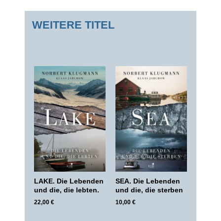
WEITERE TITEL
LAKE. Die Lebenden
SEA. Die Lebenden
und die, die lebten.
und die, die sterben
22,00
€
10,00
€