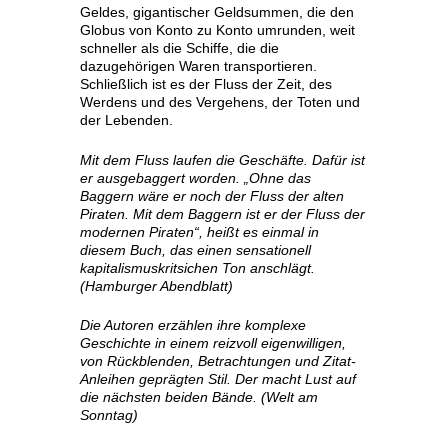
Geldes, gigantischer Geldsummen, die den
Globus von Konto zu Konto umrunden, weit
schneller als die Schiffe, die die
dazugehörigen Waren transportieren.
Schließlich ist es der Fluss der Zeit, des
Werdens und des Vergehens, der Toten und
der Lebenden.
Mit dem Fluss laufen die Geschäfte. Dafür ist
er ausgebaggert worden. „Ohne das
Baggern wäre er noch der Fluss der alten
Piraten. Mit dem Baggern ist er der Fluss der
modernen Piraten“, heißt es einmal in
diesem Buch, das einen sensationell
kapitalismuskritsichen Ton anschlägt.
(Hamburger Abendblatt)
Die Autoren erzählen ihre komplexe
Geschichte in einem reizvoll eigenwilligen,
von Rückblenden, Betrachtungen und Zitat-
Anleihen geprägten Stil. Der macht Lust auf
die nächsten beiden Bände. (Welt am
Sonntag)