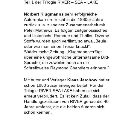
Teil 1 der Trilogie RIVER – SEA – LAKE
Norbert Klugmanns
sehr erfolgreiche
Autorenkarriere reicht in die 1980er Jahre
zurück u. a. zu seiner Zusammenarbeit mit
Peter Mathews. Es folgten zeitgenössisches
und historische Romane und Thriller. Diverse
Stoffe wurden auch verfilmt, so etwa „Beule
oder wie man einen Tresor knackt“.
Süddeutsche Zeitung: „Klugmann verfügt
über eine ungewöhnliche unterhaltsame Bild-
Sprache, die zuweilen auch an die
Schreibweise Raymond Chandlers erinnere.“
Mit Autor und Verleger
Klaas Jarchow
hat er
schon 1980 zusammengearbeitet. Für die
Trilogie RIVER SEA LAKE haben sie sich
erneut verbrüdert. Es ist kein Zufall, dass der
Handlungszeitraum von RIVER genau die 40
Jahre umfasst, die die beiden Autoren sich
schon kennen.