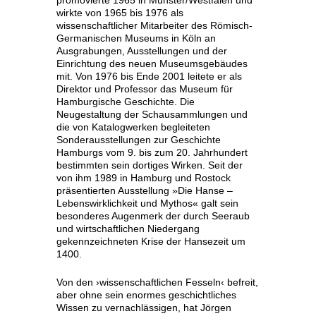
promovierte 1965 in Münster/Westfalen und
wirkte von 1965 bis 1976 als
wissenschaftlicher Mitarbeiter des Römisch-
Germanischen Museums in Köln an
Ausgrabungen, Ausstellungen und der
Einrichtung des neuen Museumsgebäudes
mit. Von 1976 bis Ende 2001 leitete er als
Direktor und Professor das Museum für
Hamburgische Geschichte. Die
Neugestaltung der Schausammlungen und
die von Katalogwerken begleiteten
Sonderausstellungen zur Geschichte
Hamburgs vom 9. bis zum 20. Jahrhundert
bestimmten sein dortiges Wirken. Seit der
von ihm 1989 in Hamburg und Rostock
präsentierten Ausstellung »Die Hanse –
Lebenswirklichkeit und Mythos« galt sein
besonderes Augenmerk der durch Seeraub
und wirtschaftlichen Niedergang
gekennzeichneten Krise der Hansezeit um
1400.
Von den ›wissenschaftlichen Fesseln‹ befreit,
aber ohne sein enormes geschichtliches
Wissen zu vernachlässigen, hat Jörgen