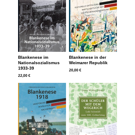
Blankenese im
Blankenese in der
Nationalsozialismus
Weimarer Republik
1933-39
20,00
€
22,00
€