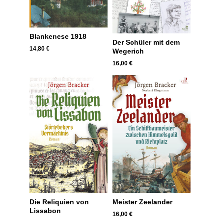
Blankenese 1918
Der Schüler mit dem
14,80
€
Wegerich
16,00
€
Die Reliquien von
Meister Zeelander
Lissabon
16,00
€