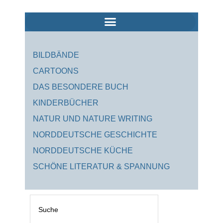
Zum
Inhalt
springen
BILDBÄNDE
CARTOONS
DAS BESONDERE BUCH
KINDERBÜCHER
NATUR UND NATURE WRITING
NORDDEUTSCHE GESCHICHTE
NORDDEUTSCHE KÜCHE
SCHÖNE LITERATUR & SPANNUNG
Suche