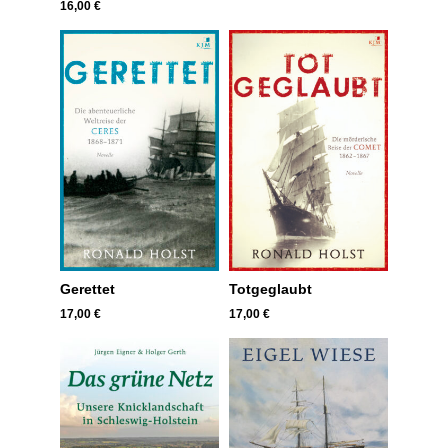
16,00
€
Gerettet
Totgeglaubt
17,00
€
17,00
€