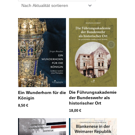
Die Führungsakademie
Ein Wunderhorn für die
der Bundeswehr als
Königin
historischer Ort
8,50
€
18,00
€